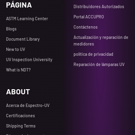
PÁGINA
Distribuidores Autorizados
Portal ACCUPRO
ASTM Learning Center
Contáctenos
Blogs
Actualización y reparación de
Document Library
medidores
New to UV
política de privacidad
UV Inspection University
Reparación de lámparas UV
What is NDT?
ABOUT
Acerca de Espectro-UV
Certificaciones
Shipping Terms