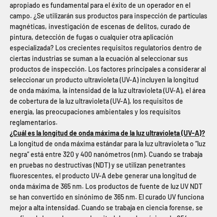
apropiado es fundamental para el éxito de un operador en el
campo. ¿Se utilizarán sus productos para inspección de partículas
magnéticas, investigación de escenas de delitos, curado de
pintura, detección de fugas o cualquier otra aplicación
especializada? Los crecientes requisitos regulatorios dentro de
ciertas industrias se suman a la ecuación al seleccionar sus
productos de inspección. Los factores principales a considerar al
seleccionar un producto ultravioleta (UV-A) incluyen la longitud
de onda máxima, la intensidad de la luz ultravioleta (UV-A), el área
de cobertura de la luz ultravioleta (UV-A), los requisitos de
energía, las preocupaciones ambientales y los requisitos
reglamentarios.
¿Cuál es la longitud de onda máxima de la luz ultravioleta (UV-A)?
La longitud de onda máxima estándar para la luz ultravioleta o “luz
negra” está entre 320 y 400 nanómetros (nm). Cuando se trabaja
en pruebas no destructivas (NDT) y se utilizan penetrantes
fluorescentes, el producto UV-A debe generar una longitud de
onda máxima de 365 nm. Los productos de fuente de luz UV NDT
se han convertido en sinónimo de 365 nm. El curado UV funciona
mejor a alta intensidad. Cuando se trabaja en ciencia forense, se