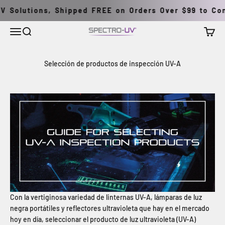
Ir al contenido
 Solutions, Shipped FREE on Orders Over $99 to Cont
Menú
Buscar
Carrito
Spectro-UV
Selección de productos de inspección UV-A
Con la vertiginosa variedad de linternas UV-A, lámparas de luz
negra portátiles y reflectores ultravioleta que hay en el mercado
hoy en día, seleccionar el producto de luz ultravioleta (UV-A)