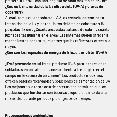
prefiere la luz azul con una longitud de onda máxima de 254 nm.
¿Qué es la intensidad de la luz ultravioleta (UV-A) y el área de
cobertura?
Al evaluar cualquier producto UV-A, es esencial determinar la
intensidad de la luz y los requisitos del área de cobertura a 15
pulgadas (38 cm). ¿Cuánta área estás tratando de cubrir y cuánta
luz necesitas iluminar en el área? Las linternas suelen ofrecer la
menor área de cobertura, mientras que los reflectores ofrecen la
mayor.
¿Qué son los requisitos de energía de la luz ultravioleta (UV-A)?
¿Está pensando en utilizar el producto UV-A para inspeccionar
soldaduras en un taller con acceso directo a la energía o en el
campo en la escena de un crimen? Los productos modernos
ofrecen baterías recargables y soluciones de alimentación de CA.
Las mejoras en la tecnología de baterías han permitido que los
productos que funcionan con baterías proporcionen luz de alta
intensidad durante períodos prolongados de tiempo.
Preocupaciones ambientales